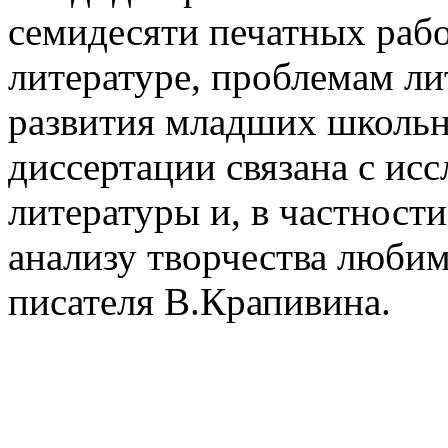
семидесяти печатных раб
литературе, проблемам ли
развития младших школьн
диссертации связана с ис
литературы и, в частности
анализу творчества любим
писателя В.Крапивина.