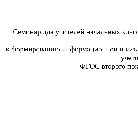
Семинар для учителей начальных клас
к формированию информационной и чита
учет
ФГОС второго поко