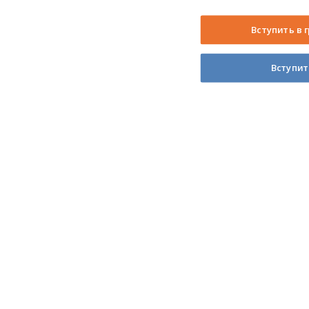
Вступить в 
Вступит