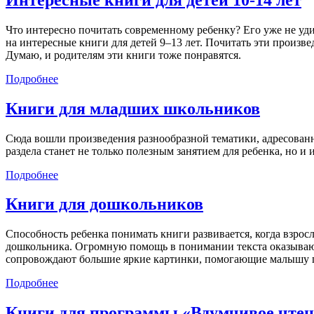
Что интересно почитать современному ребенку? Его уже не уди
на интересные книги для детей 9–13 лет. Почитать эти произве
Думаю, и родителям эти книги тоже понравятся.
Подробнее
Книги для младших школьников
Сюда вошли произведения разнообразной тематики, адресованн
раздела станет не только полезным занятием для ребенка, но 
Подробнее
Книги для дошкольников
Способность ребенка понимать книги развивается, когда взросл
дошкольника. Огромную помощь в понимании текста оказывают 
сопровождают большие яркие картинки, помогающие малышу пр
Подробнее
Книги для программы «Вдумчивое чтен