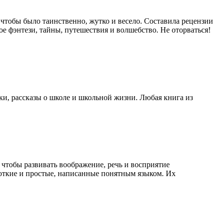
чтобы было таинственно, жутко и весело. Составила рецензии
ое фэнтези, тайны, путешествия и волшебство. Не оторваться!
и, рассказы о школе и школьной жизни. Любая книга из
, чтобы развивать воображение, речь и восприятие
роткие и простые, написанные понятным языком. Их