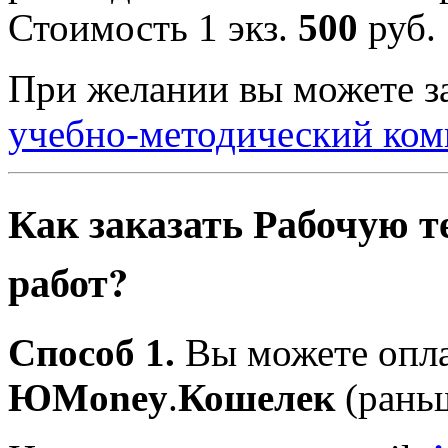
Стоимость 1 экз.
500
руб.
При желании вы можете за
учебно-методический комп
Как заказать Рабочую т
работ?
Способ 1.
Вы можете оплат
ЮMoney
.
Кошелек
(рань