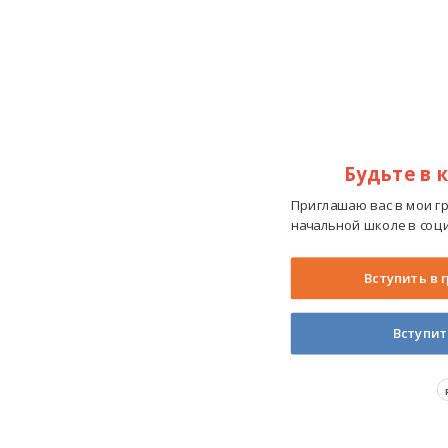
Будьте в 
Приглашаю вас в мои г
начальной школе в соци
Вступить в 
Вступит