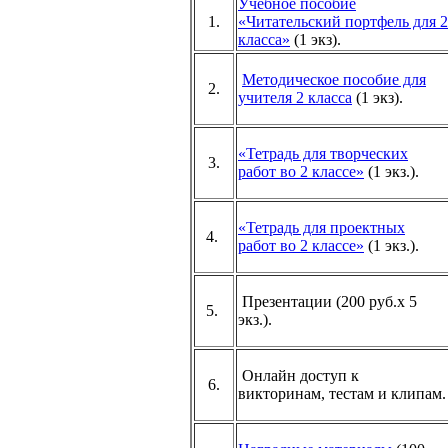
Учебное пособие
1.
«Читательский портфель для 2
класса»
(1 экз).
Методическое пособие для
2.
учителя 2 класса
(1 экз).
«Тетрадь для творческих
3.
работ во 2 классе»
(1 экз.).
«Тетрадь для проектных
4.
работ во 2 классе»
(1 экз.).
Презентации (200 руб.х 5
5.
экз.).
Онлайн доступ к
6.
викторинам, тестам и клипам.