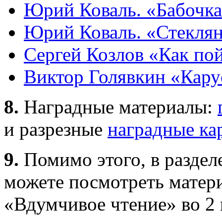
Юрий Коваль. «Бабочк
Юрий Коваль. «Стекля
Сергей Козлов «Как по
Виктор Голявкин «Карус
8.
Наградные материалы:
и разрезные
наградные ка
9.
Помимо этого, в раздел
можете посмотреть матер
«Вдумчивое чтение» во 2 