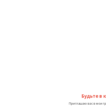
Будьте в 
Приглашаю вас в мои г