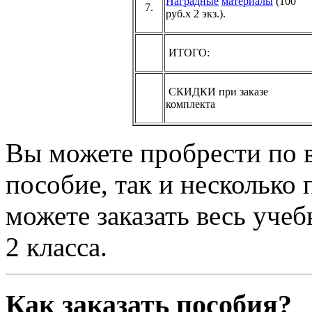
Наградные
материалы
(100
7.
руб.х 2 экз.).
ИТОГО:
СКИДКИ при заказе
комплекта
Вы можете пробрести по 
пособие, так и несколько
можете заказать весь уче
2 класса.
Как заказать пособия?