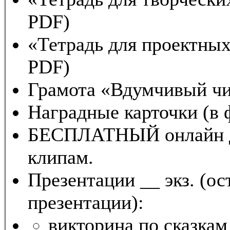
PDF)
«Тетрадь для проектных
PDF)
Грамота «Вдумчивый чи
Наградные карточки (в 
БЕСПЛАТНЫЙ онлайн до
клипам.
Презентации __ экз. (о
презентации):
викторина по сказкам