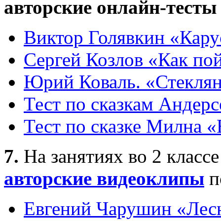
авторские онлайн-тесты
Виктор Голявкин «Карус
Сергей Козлов «Как по
Юрий Коваль. «Стекля
Тест по сказкам Андерс
Тест по сказке Милна «
7.
На занятиях во 2 класс
авторские видеоклипы
п
Евгений Чарушин «Лес