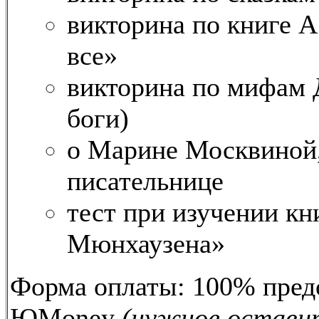
викторина по книге А
все»
викторина по мифам 
боги)
о Марине Москвиной,
писательнице
тест при изучении к
Мюнхаузена»
Форма оплаты: 100% предо
ЮMoney
(нужное оставит