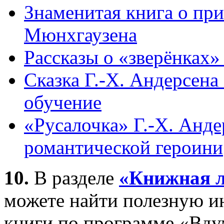
Знаменитая книга о пр
Мюнхгаузена
Рассказы о «зверёнках
Сказка Г.-Х. Андерсена
обучение
«Русалочка» Г.-Х. Анде
романтической героини
10.
В разделе
«Книжная 
можете найти полезную и
книги по программе «Вдум