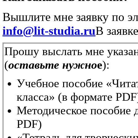
Вышлите мне заявку по эл
info@lit-studia.ru
В заявк
Прошу выслать мне указа
(
оставьте нужно
е
):
Учебное пособие «Читат
класса» (в формате PDF
Методическое пособие д
PDF)
«Тетрадь для творческих