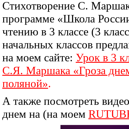
Стихотворение С. Маршак
программе «Школа России
чтению в 3 классе (3 класс
начальных классов предла
на моем сайте:
Урок в 3 к
С.Я. Маршака «Гроза днем
поляной»
.
А также посмотреть виде
днем на (на моем
RUTUBE