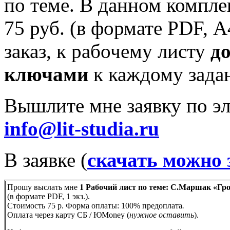
по теме. В данном компле
75 руб. (в формате PDF, А
заказ, к рабочему листу
д
ключами
к каждому зада
Вышлите мне заявку по эл
info@lit-studia.ru
В заявке (
скачать можно 
Прошу выслать мне
1 Рабочий лист по теме: С.Маршак «Гро
(в формате PDF, 1 экз.).
Стоимость 75 р. Форма оплаты: 100% предоплата
.
Оплата через карту СБ / ЮMoney (
нужное оставить
).