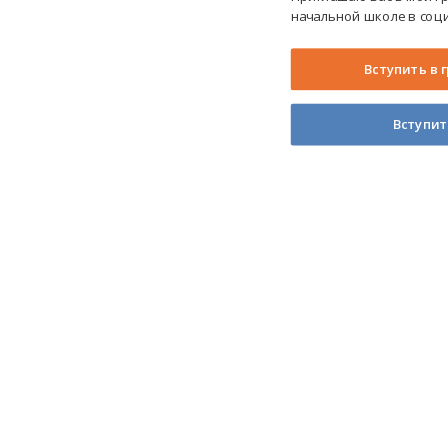
начальной школе в соци
Вступить в 
Вступит