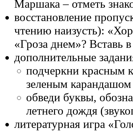
Маршака – отметь зна
восстановление пропуск
чтению наизусть): «Хо
«Гроза днем»? Вставь в
дополнительные задани
подчеркни красным 
зеленым карандашом 
обведи буквы, обозн
летнего дождя (звуко
литературная игра «Гол