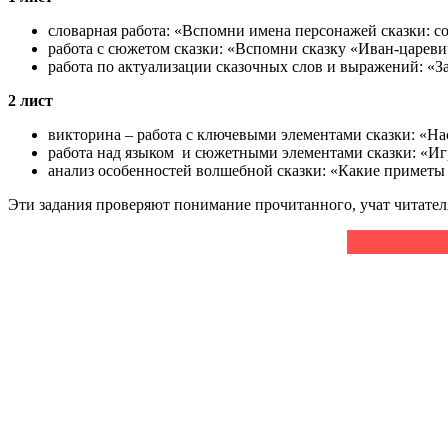
словарная работа: «Вспомни имена персонажей сказки: со
работа с сюжетом сказки: «Вспомни сказку «Иван-цареви
работа по актуализации сказочных слов и выражений: «За
2 лист
викторина – работа с ключевыми элементами сказки: «На
работа над языком и сюжетными элементами сказки: «Игр
анализ особенностей волшебной сказки: «Какие приметы 
Эти задания проверяют понимание прочитанного, учат читател