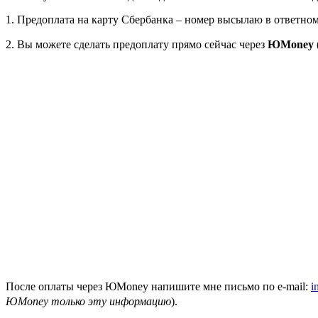
1. Предоплата на карту Сбербанка – номер высылаю в ответно
2. Вы можете сделать предоплату прямо сейчас через
ЮMoney
После оплаты через ЮMoney напишите мне письмо по
e-mail:
i
ЮMoney только эту информацию
).