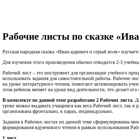
Рабочие листы по сказке «Ив
Русская народная сказка «Иван-царевич и серый волк» изучается
Для изучения этого произведения обычно отводится 2-3 учебны
Рабочий лист – это инструмент для организации учебного проц
использовать задания для самостоятельной работы. Рабочие л
на уроке литературного чтения, помогают активизировать учен
этом ребенок меняет на уроке вид деятельности, что делает ег
В комплекте по данной теме разработано 2 Рабочих листа
. 
уроке можно выдавать учащимся как весь Рабочий лист, так и 
организована фронтально, в парах, индивидуально.
Задания в Рабочих листах по данной теме сформулированы мною
формирования вдумчивого чтения в рамках использования Рабоч
1 лист