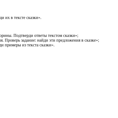
и их в тексте сказки».
орины. Подтверди ответы текстом сказки»;
. Проверь задание: найди эти предложения в сказке»;
и примеры из текста сказки».