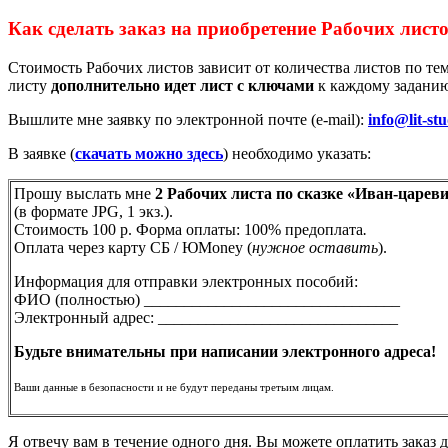
Как сделать заказ на приобретение Рабочих лист
Стоимость Рабочих листов зависит от количества листов по те
листу
дополнительно идет
лист с ключами
к каждому задани
Вышлите мне заявку по электронной почте (e-mail):
info@lit-stu
В заявке (
скачать можно здесь
) необходимо указать:
Прошу выслать мне
2 Рабочих листа по сказке «Иван-царев
(в формате JPG, 1 экз.).
Стоимость 100 р. Форма оплаты: 100% предоплата
.
Оплата через карту СБ / ЮMoney (
нужное оставить
).
Информация для отправки электронных пособий:
ФИО (полностью) ________________________________
Электронный адрес: ______________________________
Будьте внимательны при написании электронного адреса!
Ваши данные в безопасности и не будут переданы третьим лицам.
Я отвечу вам в течение одного дня. Вы можете оплатить заказ 