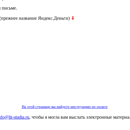
м письме.
(прежнее название Яндекс.Деньги)
⇓
На этой странице вы найдете инструкцию по оплате
.
nfo@lit-studia.ru
, чтобы я могла вам выслать электронные матери