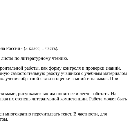
 России» (3 класс, 1 часть).
е листы по литературному чтению.
ронтальной работы, как форму контроля и проверки знаний,
ивную самостоятельную работу учащихся с учебным материалом
получения обратной связи и оценки знаний и навыков. При
схемами, рисунками: так им понятнее и легче работать. На
тывая их степень литературной компетенции. Работа может быть
н многократно перечитывать текст. В частности, для
том.