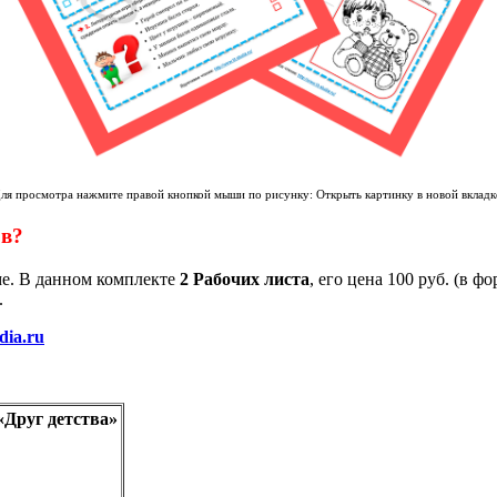
ля просмотра нажмите правой кнопкой мыши по рисунку: Открыть картинку в новой вкладк
ов?
ме. В данном комплекте
2 Рабочих листа
, его цена 100 руб. (в ф
.
dia.ru
«Друг детства»