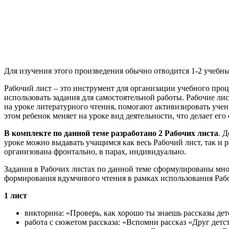
Для изучения этого произведения обычно отводится 1-2 учебны
Рабочий лист – это инструмент для организации учебного проц
использовать задания для самостоятельной работы. Рабочие л
на уроке литературного чтения, помогают активизировать учен
этом ребенок меняет на уроке вид деятельности, что делает ег
В комплекте по данной теме разработано 2 Рабочих листа
. 
уроке можно выдавать учащимся как весь Рабочий лист, так и 
организована фронтально, в парах, индивидуально.
Задания в Рабочих листах по данной теме сформулированы мною
формирования вдумчивого чтения в рамках использования Рабоч
1 лист
викторина: «Проверь, как хорошо ты знаешь рассказы дет
работа с сюжетом рассказа: «Вспомни рассказ «Друг детс