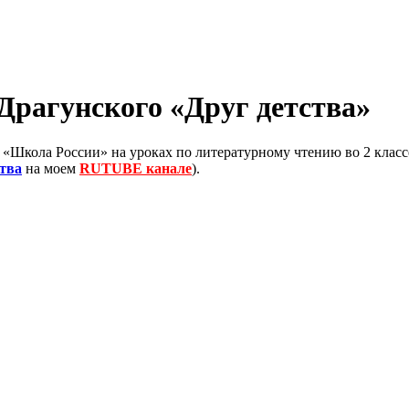
 Драгунского «Друг детства»
 «Школа России» на уроках по литературному чтению во 2 классе
ства
на моем
RUTUBE канале
).