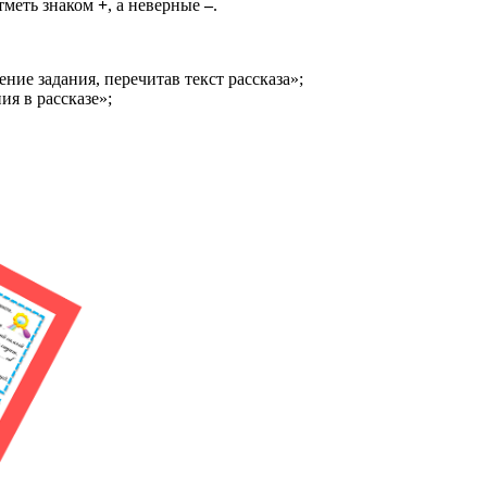
тметь знаком
+
, а неверные
–
.
ние задания, перечитав текст рассказа»;
ия в рассказе»;