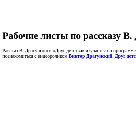
Рабочие листы по рассказу В.
Рассказ В. Драгунского «Друг детства» изучается по программе
познакомиться с видеороликом
Виктор Драгунский. Друг дет