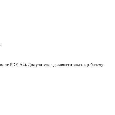
е
ормате PDF, А4). Для учителя, сделавшего заказ, к рабочему