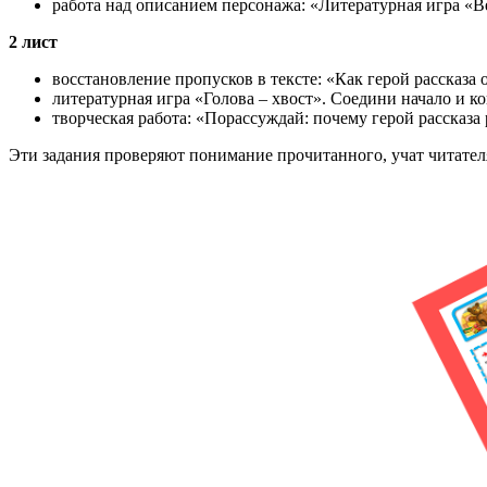
работа над описанием персонажа: «Литературная игра «
2 лист
восстановление пропусков в тексте: «Как герой рассказа 
литературная игра «Голова – хвост». Соедини начало и к
творческая работа: «Порассуждай: почему герой рассказа
Эти задания проверяют понимание прочитанного, учат читате