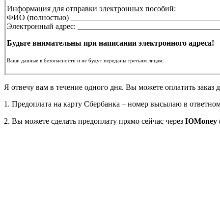
Информация для отправки электронных пособий:
ФИО (полностью) ______________________________________
Электронный адрес: ____________________________________
Будьте внимательны при написании электронного адреса!
Ваши данные в безопасности и не будут переданы третьим лицам.
Я отвечу вам в течение одного дня. Вы можете оплатить заказ 
1. Предоплата на карту Сбербанка – номер высылаю в ответно
2. Вы можете сделать предоплату прямо сейчас через
ЮMoney