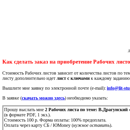
Д
Как сделать заказ на приобретение Рабочих лист
Стоимость Рабочих листов зависит от количества листов по те
листу дополнительно идет
лист с ключами
к каждому заданию
Вышлите мне заявку по электронной почте (e-mail):
info@lit-stu
В заявке (
скачать можно здесь
) необходимо указать:
Прошу выслать мне
2 Рабочих листа по теме: В.Драгунский 
(в формате PDF, 1 экз.).
Стоимость 100 р. Форма оплаты: 100% предоплата
.
Оплата через карту СБ / ЮMoney (
нужное оставить
).