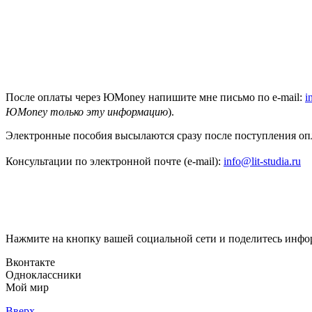
После оплаты через ЮMoney напишите мне письмо по
e-mail:
i
ЮMoney только эту информацию
).
Электронные пособия высылаются сразу после поступления оп
Консультации по электронной почте
(e-mail):
info@lit-studia.ru
Нажмите на кнопку вашей социальной сети и поделитесь инфо
Вконтакте
Одноклассники
Мой мир
Вверх