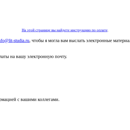
На этой странице вы найдете инструкцию по оплате
.
nfo@lit-studia.ru
, чтобы я могла вам выслать электронные матери
латы на вашу электронную почту.
рмацией с вашими коллегами.