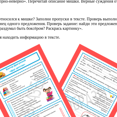
Верно-неверно». Перечитай описание мишки. Верные суждения о
относился к мишке? Заполни пропуски в тексте. Проверь выполне
онец одного предложения. Проверь задание: найди эти предложен
 раздумал быть боксёром? Раскрась картинку».
ля находить информацию в тексте.