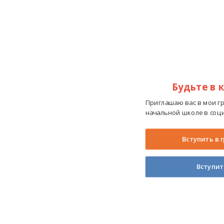
Будьте в 
Приглашаю вас в мои г
начальной школе в соци
Вступить в 
Вступит