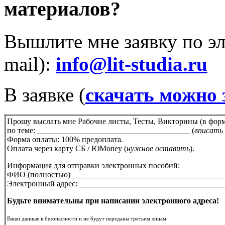
материалов?
Вышлите мне заявку по эл
mail):
info@lit-studia.ru
В заявке (
скачать можно 
Прошу выслать мне
Рабочие листы, Тесты, Викторины (в форма
по теме: ______________________________________ (
вписать
Форма оплаты: 100% предоплата
.
Оплата через карту СБ / ЮMoney (
нужное оставить
).
Информация для отправки электронных пособий:
ФИО (полностью) ______________________________________
Электронный адрес: ____________________________________
Будьте внимательны при написании электронного адреса!
Ваши данные в безопасности и не будут переданы третьим лицам.