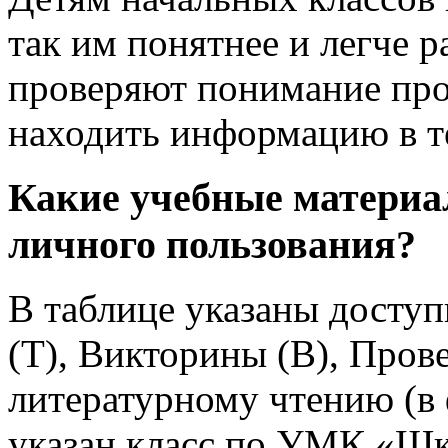
так им понятнее и легче р
проверяют понимание про
находить информацию в т
Какие учебные матери
личного пользования
?
В таблице указаны доступ
(Т), Викторины (В), Пров
литературному чтению (в 
указан класс по УМК «Шк