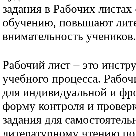
задания в Рабочих листа
обучению, повышают лите
внимательность учеников.
Рабочий лист – это инстр
учебного процесса. Рабоч
для индивидуальной и фро
форму контроля и проверк
задания для самостоятель
литературному чтению по