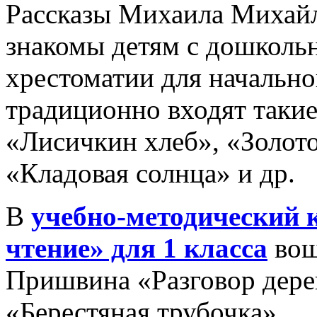
Рассказы Михаила Михай
знакомы детям с дошкольн
хрестоматии для начальн
традиционно входят такие
«Лисичкин хлеб», «Золотой
«Кладовая солнца» и др.
В
учебно-методический 
чтение» для 1 класса
вош
Пришвина «Разговор дере
«Берестяная трубочка».