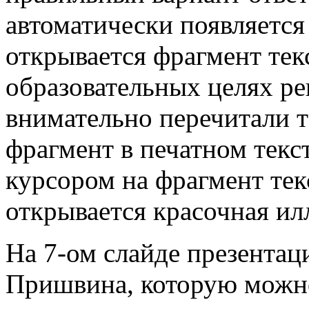
автоматически появляется
открывается фрагмент текс
образовательных целях р
внимательно перечитали т
фрагмент в печатном текс
курсором на фрагмент текс
открывается красочная ил
На 7-ом слайде презентаци
Пришвина, которую можно