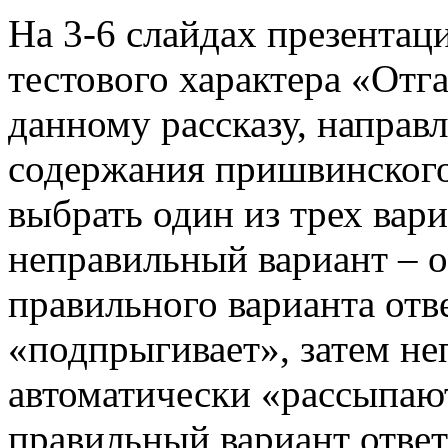
На 3-6 слайдах презентац
тестового характера «Отг
данному рассказу, направ
содержания пришвинского
выбрать один из трех вар
неправильный вариант – о
правильного варианта отв
«подпрыгивает», затем н
автоматически «рассыпают
правильный вариант ответ