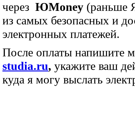
через
ЮMoney
(раньше 
из самых безопасных и д
электронных платежей.
После оплаты напишите мн
studia.ru
,
укажите ваш де
куда я могу выслать элек