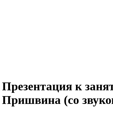
Презентация к заня
Пришвина (со звук