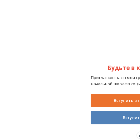
Будьте в 
Приглашаю вас в мои г
начальной школе в соци
Вступить в 
Вступит