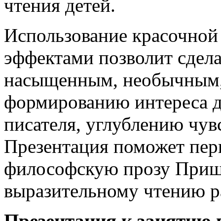
чтения детей.
Использование красочной
эффектами позволит сдел
насыщенным, необычным, 
формированию интереса д
писателя, углублению чув
Презентация поможет пер
философскую прозу Пришв
выразительному чтению р
Презентация к занятию