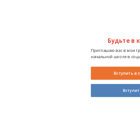
Будьте в 
Приглашаю вас в мои г
начальной школе в соци
Вступить в 
Вступит