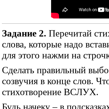
Задание 2.
Перечитай сти
слова, которые надо вста
для этого нажми на строч
Сделать правильный выб
созвучия в конце слов. Ч
стихотворение ВСЛУХ.
Будь начеку – в подсказка