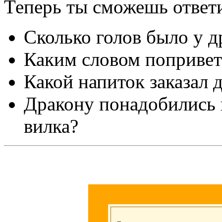
Теперь ты сможешь ответ
Сколько голов было у д
Каким словом попривет
Какой напиток заказал 
Дракону понадобились 
вилка?