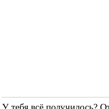
У тебя всё получилось? О