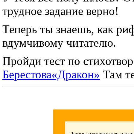
трудное задание верно!
Теперь ты знаешь, как ри
вдумчивому читателю.
Пройди тест по стихотв
Берестова«Дракон»
Там те
Друзья, создание каждого тест