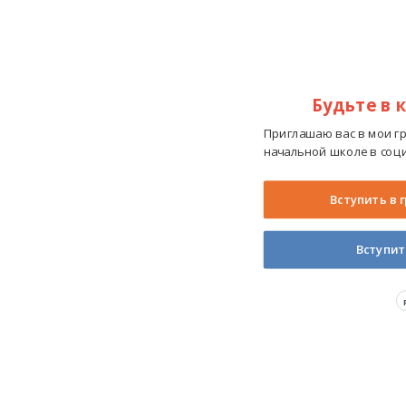
Будьте в 
Приглашаю вас в мои г
начальной школе в соци
Вступить в 
Вступит