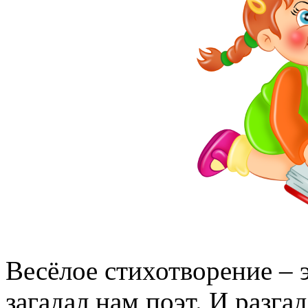
Весёлое стихотворение – 
загадал нам поэт. И разга