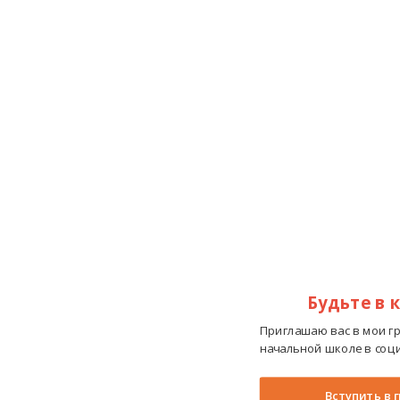
Будьте в 
Приглашаю вас в мои г
начальной школе в соци
Вступить в 