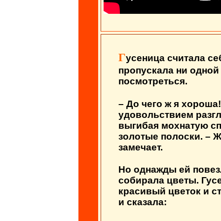
Г
усеница считала се
пропускала ни одной 
посмотреться.
– До чего ж я хороша
удовольствием разг
выгибая мохнатую сп
золотые полоски. – Ж
замечает.
Но однажды ей повез
собирала цветы. Гус
красивый цветок и ст
и сказала: