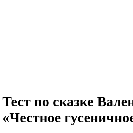
Тест по сказке Вале
«Честное гусенично