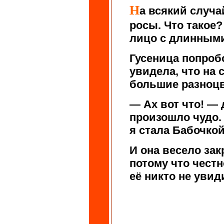
Н
а всякий случа
росы. Что такое?
лицо с длинным
Гусеница попроб
увидела, что на 
большие разноц
— Ах вот что! — 
произошло чудо.
я стала Бабочкой
И она весело зак
потому что честн
её никто не увиди