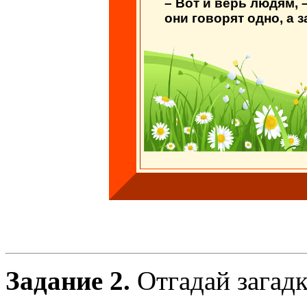
– Вот и верь людям,
они говорят одно, а 
Задание 2.
Отгадай загадк