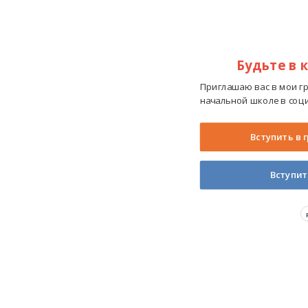
Будьте в 
Приглашаю вас в мои г
начальной школе в соци
Вступить в 
Вступит