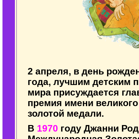
2 апреля, в день рожден
года, лучшим детским 
мира присуждается гла
премия имени великого
золотой медали.
В
1970
году Джанни Ро
Международная Золота