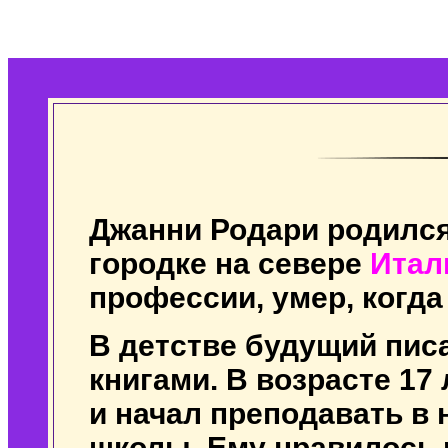
Джанни Родари родилс
городке на севере
Итал
профессии, умер, когда
В детстве будущий пис
книгами. В возрасте 17
и начал преподавать в
школы. Ему нравилось 