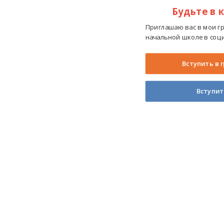
Будьте в 
Приглашаю вас в мои г
начальной школе в соци
Вступить в 
Вступит