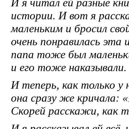
И я читал ей разные кн
истории. И вот я расска
маленьким и бросил сво
очень понравилась эта 
папа тоже был маленьк
и его тоже наказывали.
И теперь, как только у 
она сразу же кричала: «
Скорей расскажи, как 
И я рассказывал ей всё,