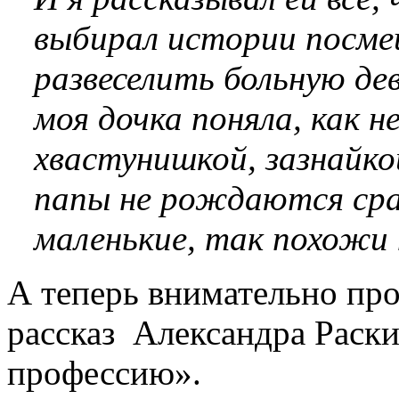
выбирал истории посме
развеселить больную де
моя дочка поняла, как
хвастунишкой, зазнайк
папы не рождаются сраз
маленькие, так похожи 
А теперь внимательно пр
рассказ Александра Раски
профессию».