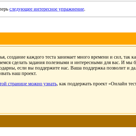
еперь
следующее интересное упражнение
.
ья, создание каждого теста занимает много времени и сил, так к
аемся сделать задания полезными и интересными для вас. И мы 
одарны, если вы поддержите нас. Ваша поддержка позволит и д
ивать наш проект.
той странице можно узнать
, как поддержать проект «Онлайн тес