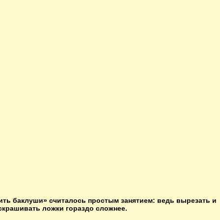
ить баклуши» считалось простым занятием: ведь вырезать и
скрашивать ложки гораздо сложнее.