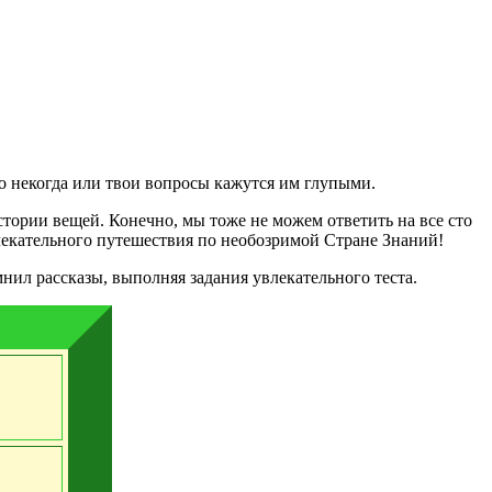
то некогда или твои вопросы кажутся им глупыми.
стории вещей. Конечно, мы тоже не можем ответить на все сто
лекательного путешествия по необозримой Стране Знаний!
нил рассказы, выполняя задания увлекательного теста.