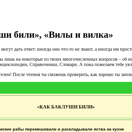
уши били», «Вилы и вилка»
могут дать ответ: иногда они что-то не знают, а иногда им прос
ты лишь на некоторые из твоих многочисленных вопросов – об и
Энциклопедии, Справочники, Словари. А пока пожелаем тебе ув
елен! После чтения ты сможешь проверить, как хорошо ты запом
«КАК БАКЛУШИ БИЛИ
»
мские рабы перемешивали и раскладывали яства на кухне