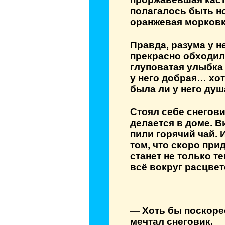
полагалось быть н
оранжевая морковк
Правда, разума у н
прекрасно обходилс
глуповатая улыбка 
у него добрая… хот
была ли у него душ
Стоял себе снегови
делается в доме. В
пили горячий чай. 
том, что скоро прид
станет не только те
всё вокруг расцвет
— Хоть бы поскоре
мечтал снеговик.