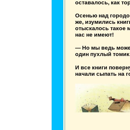
оставалось, как то
Осенью над городом
же, изумились книги
отыскалось такое м
нас не имеют!
— Но мы ведь може
один пухлый томик
И все книги поверн
начали сыпать на г