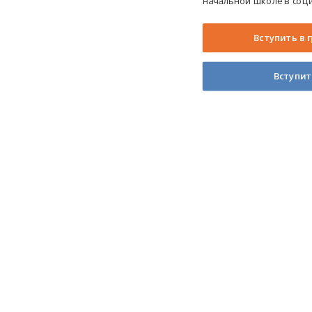
начальной школе в соци
Вступить в 
Вступит