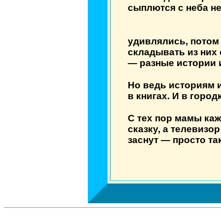
сыплются с неба не
удивлялись, потом
складывать из них 
— разные истории и
Но ведь историям и
в книгах. И в город
С тех пор мамы ка
сказку, а телевизор
заснут — просто так