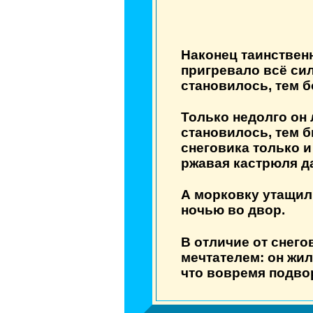
Наконец таинствен
пригревало всё сил
становилось, тем 
Только недолго он 
становилось, тем б
снеговика только и
ржавая кастрюля д
А морковку утащил
ночью во двор.
В отличие от снего
мечтателем: он жил
что вовремя подво