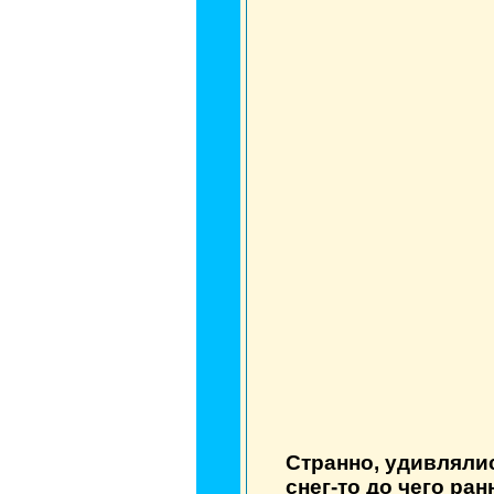
Странно, удивляли
снег-то до чего ран