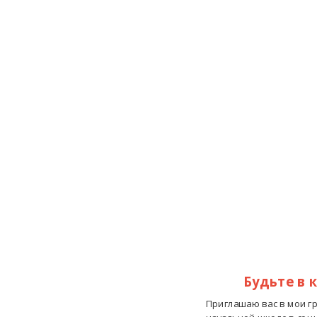
Будьте в 
Приглашаю вас в мои г