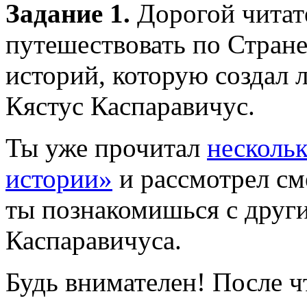
Задание 1.
Дорогой читат
путешествовать по Стран
историй, которую создал 
Кястус Каспаравичус.
Ты уже прочитал
нескольк
истории»
и рассмотрел с
ты познакомишься с друг
Каспаравичуса.
Будь внимателен! После ч