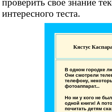
проверить свое знание те
интересного теста.
Кястус Каспар
В одном городке л
Они смотрели теле
телефону, некоторы
фотоаппарат...
Но ни у кого не был
одной книги! А пот
почитать детям ска