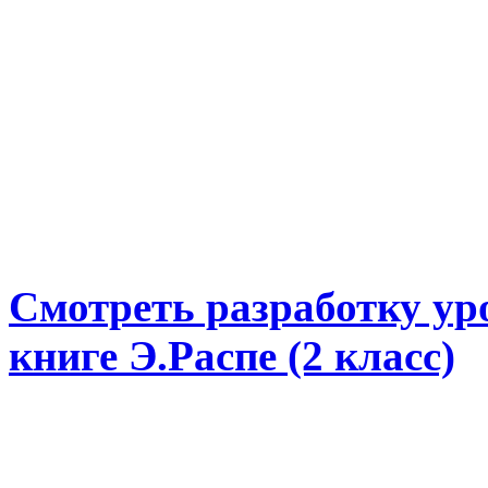
Смотреть разработку ур
книге Э.Распе (2 класс)