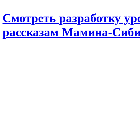
Смотреть разработку ур
рассказам Мамина-Сибир