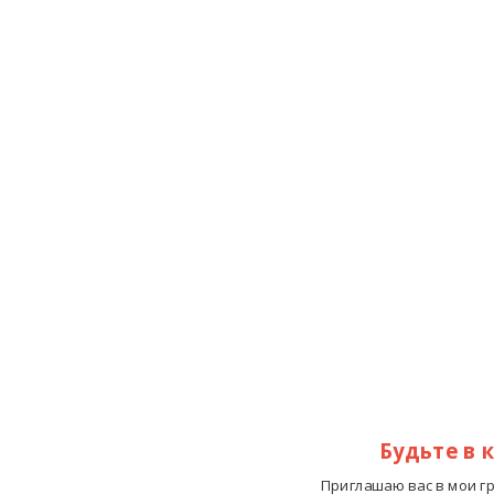
Будьте в 
Приглашаю вас в мои г