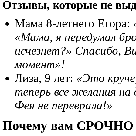
Отзывы, которые не вы
Мама 8-летнего Егора:
«Мама, я передумал бро
исчезнет?» Спасибо, В
момент»!
Лиза, 9 лет:
«Это круче
теперь все желания на
Фея не переврала!»
Почему вам СРОЧНО н