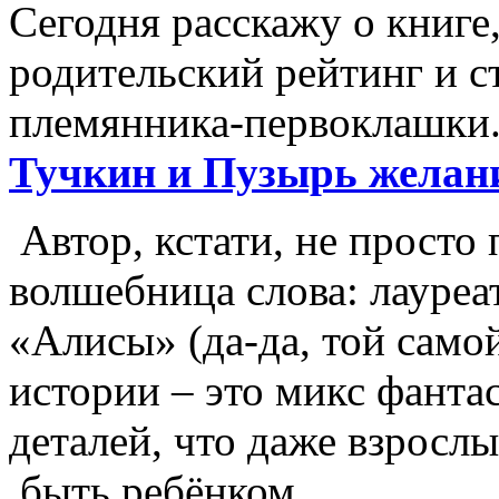
Сегодня расскажу о книге,
родительский рейтинг и с
племянника-первоклашки.
Тучкин и Пузырь желан
Автор, кстати, не просто 
волшебница слова: лауреа
«Алисы» (да-да, той самой
истории – это микс фанта
деталей, что даже взрослы
быть ребёнком.