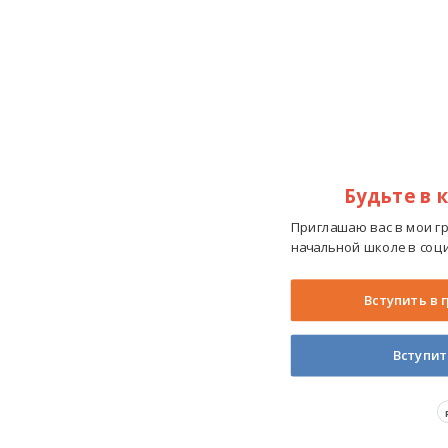
Будьте в 
Приглашаю вас в мои г
начальной школе в соци
Вступить в 
Вступит