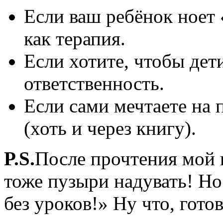
Если ваш ребёнок ноет 
как терапия.
Если хотите, чтобы дет
ответственность.
Если сами мечтаете на п
(хоть и через книгу).
P.S.
После прочтения мой п
тоже пузыри надувать! Но
без уроков!» Ну что, гото