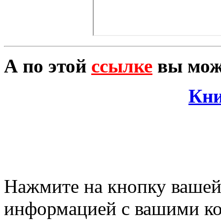
А по этой
ссылке
вы може
Кни
Нажмите на кнопку вашей
информацией с вашими ко