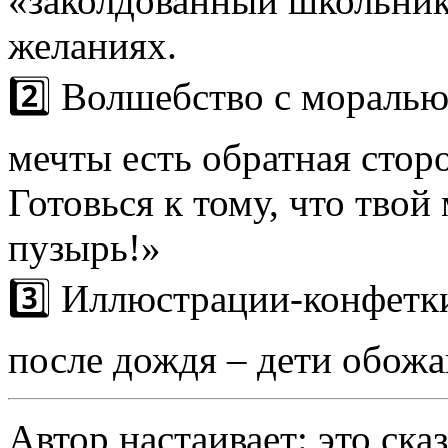
«заколдованный школьник»
желаниях.
2️⃣ Волшебство с моралью
мечты есть обратная стор
Готовься к тому, что тво
пузырь!»
3️⃣ Иллюстрации-конфетки
после дождя – дети обожа
Автор настаивает: это сказ