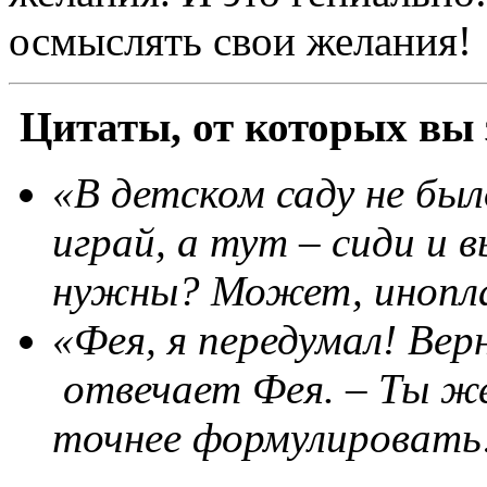
осмыслять свои желания!
Цитаты, от которых вы 
«В детском саду не был
играй, а тут
–
сиди и 
нужны? Может, инопл
«Фея, я передумал! Вер
отвечает Фея.
–
Ты же
точнее формулировать