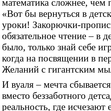
математика сложнее, чем 
«Вот бы вернуться в дет
уроки! Закорючки-пропис
обязательное чтение – в д
было, только знай себе иг
когда на посвящении в пе
Желаний с гигантским м
И вуаля – мечта сбывается
вместо беззаботного детса
реальность, где исчезают