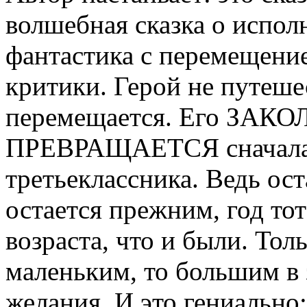
волшебная сказка о испол
фантастика с перемещени
критики. Герой не путеше
перемещается. Его ЗА
ПРЕВРАЩАЕТСЯ сначала в
третьеклассника. Ведь ос
остается прежним, год то
возраста, что и были. Тол
маленьким, то большим в 
желания. И это гениально