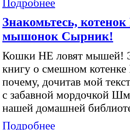
Подробнее
Знакомьтесь, котенок
мышонок Сырник!
Кошки НЕ ловят мышей! Э
книгу о смешном котенке
почему, дочитав мой текс
с забавной мордочкой Шм
нашей домашней библиоте
Подробнее