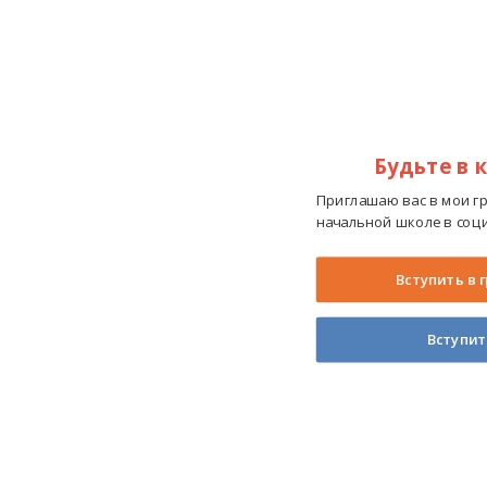
Будьте в 
Приглашаю вас в мои г
начальной школе в соци
Вступить в 
Вступит