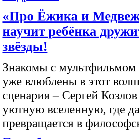
«Про Ёжика и Медвеж
научит ребёнка дружи
звёзды!
Знакомы с мультфильмом 
уже влюблены в этот вол
сценария – Сергей Козлов 
уютную вселенную, где д
превращается в философс