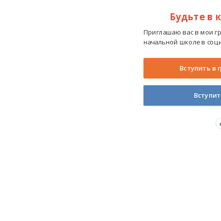
Будьте в 
Приглашаю вас в мои г
начальной школе в соци
Вступить в 
Вступит