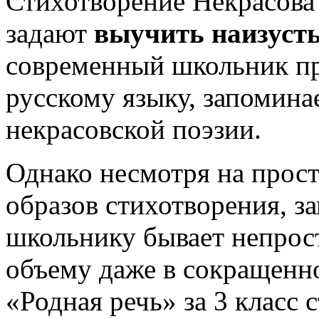
Стихотворение Некрасова
задают
выучить наизуст
современный школьник п
русскому языку, запомин
некрасовской поэзии.
Однако несмотря на прост
образов стихотворения, з
школьнику бывает непрос
объему даже в сокращенно
«Родная речь» за 3 класс 