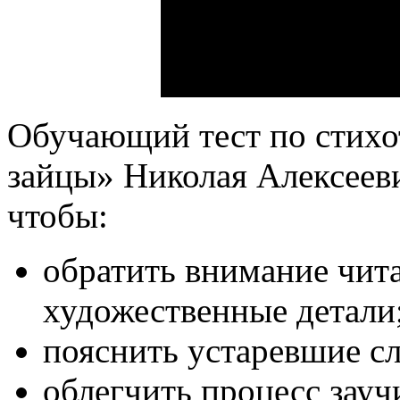
Обучающий тест по стих
зайцы» Николая Алексееви
чтобы:
обратить внимание чит
художественные детали
пояснить устаревшие сл
облегчить процесс зауч