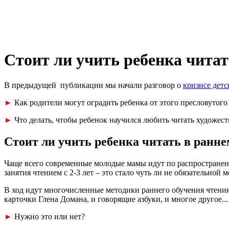
Стоит ли учить ребенка читать
В предыдущей публикации мы начали разговор о
кризисе детс
►
Как родители могут оградить ребенка от этого пресловутого
►
Что делать, чтобы ребенок научился любить читать художест
Стоит ли учить ребенка читать в ранне
Чаще всего современные молодые мамы идут по распространенном
занятия чтением с 2-3 лет – это стало чуть ли не обязательно
В ход идут многочисленные методики раннего обучения чтению,
карточки Глена Домана, и говорящие азбуки, и многое другое...
►
Нужно это или нет?