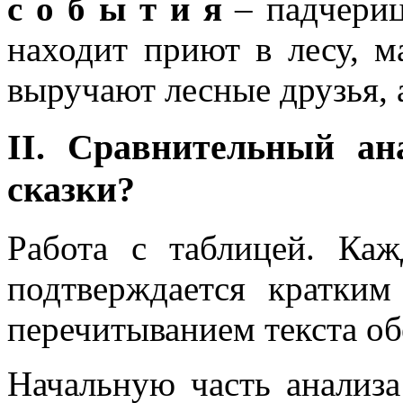
с о б ы т и я
– падчериц
находит приют в лесу, м
выручают лесные друзья, 
II. Сравнительный ан
сказки?
Работа с таблицей. Каж
подтверждается кратки
перечитыванием текста об
Начальную часть анализа