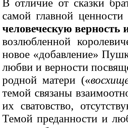
В отличие от сказки бр
самой главной ценности
человеческую верность 
возлюбленной королеви
новое «добавление» Пушк
любви и верности посвяще
родной матери («
восхище
темой связаны взаимоотн
их сватовство, отсутств
Темой преданности и лю