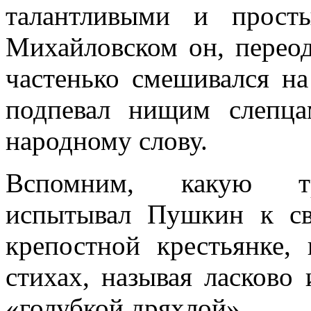
талантливыми и прост
Михайловском он, переод
частенько смешивался на
подпевал нищим слепца
народному слову.
Вспомним, какую тро
испытывал Пушкин к св
крепостной крестьянке
стихах, называя ласково
«голубкой дряхлой».