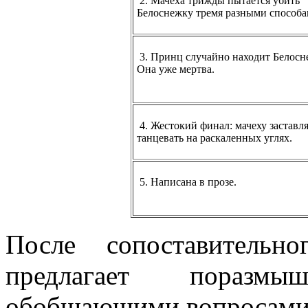
2. Мачеха трижды пытается убить
Белоснежку тремя разными способа
3. Принц случайно находит Белосн
Она уже мертва.
4. Жестокий финал: мачеху заставл
танцевать на раскаленных углях.
5. Написана в прозе.
После сопоставительн
предлагает поразм
обобщающими вопросами