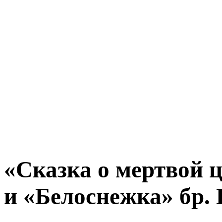
«Сказка о мертвой 
и «Белоснежка» бр.