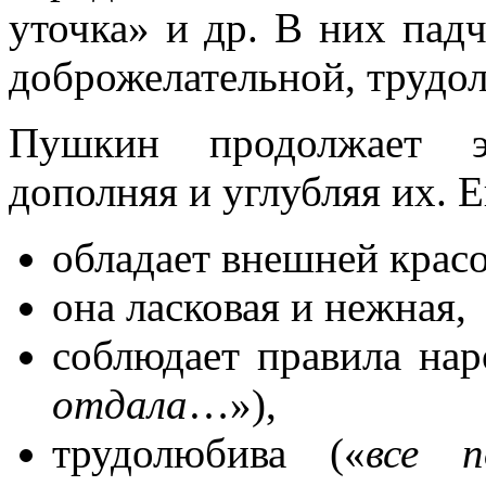
уточка» и др. В них пад
доброжелательной, трудо
Пушкин продолжает э
дополняя и углубляя их. Е
обладает внешней красо
она ласковая и нежная,
соблюдает правила нар
отдала
…»),
трудолюбива («
все п