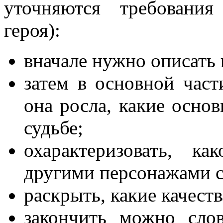
уточняются требования
героя):
вначале нужно описать
затем в основной части
она росла, какие осно
судьбе;
охарактеризовать, к
другими персонажами ск
раскрыть, какие качеств
закончить можно сло