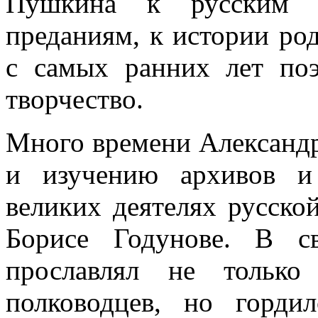
Пушкина к русским н
преданиям, к истории ро
с самых ранних лет поэ
творчество.
Много времени Александр
и изучению архивов и
великих деятелях русской
Борисе Годунове. В с
прославлял не только
полководцев, но горди