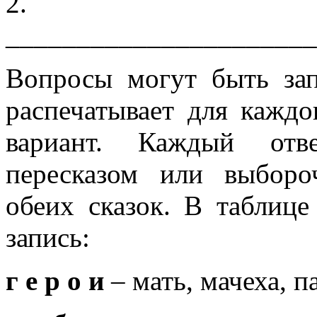
2. Со
______________________
Вопросы могут быть зап
распечатывает для кажд
вариант. Каждый отве
пересказом или выборо
обеих сказок. В таблиц
запись:
г е р о и
– мать, мачеха, п