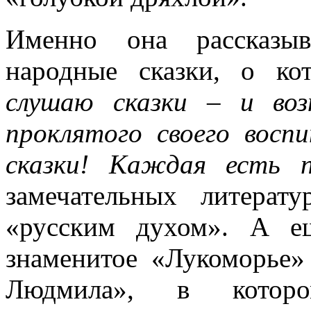
Именно она рассказыв
народные сказки, о ко
слушаю сказки – и во
проклятого своего восп
сказки! Каждая есть п
замечательных литерат
«русским духом». А е
знаменитое «Лукоморье»
Людмила», в которо