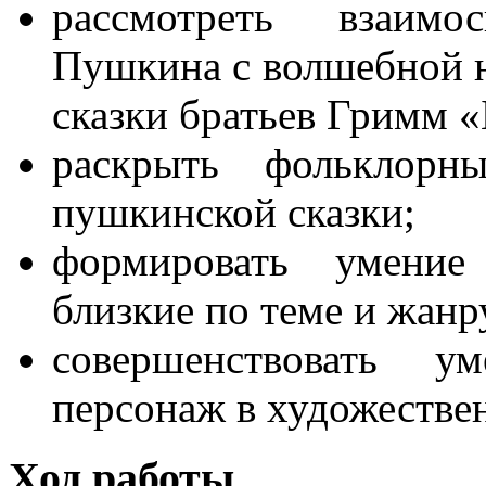
рассмотреть взаимо
Пушкина с волшебной н
сказки братьев Гримм «
раскрыть фольклорн
пушкинской сказки;
формировать умение 
близкие по теме и жанр
совершенствовать ум
персонаж в художестве
Ход работы