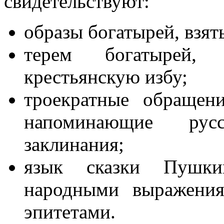
свидетельствуют:
образы богатырей, взят
терем богатырей,
крестьянскую избу;
троекратные обращен
напоминающие рус
заклинания;
язык сказки Пушки
народными выражения
эпитетами.