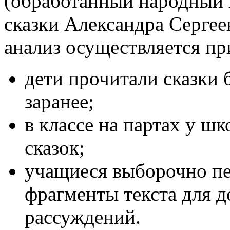
(обработанный народный 
сказки Александра Серге
анализ осуществляется п
дети прочитали сказки
заранее;
в классе на партах у ш
сказок;
учащиеся выборочно пе
фрагменты текста для д
рассуждений.