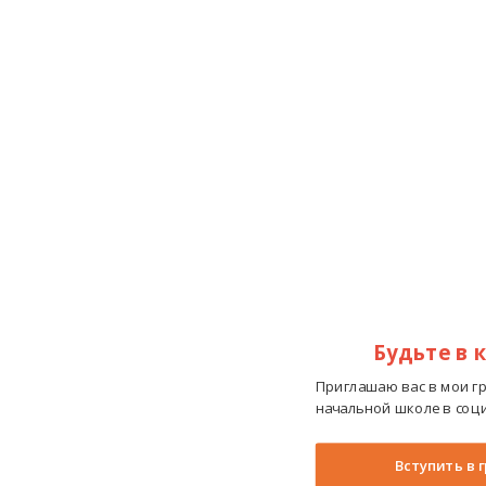
Будьте в 
Приглашаю вас в мои г
начальной школе в соци
Вступить в 