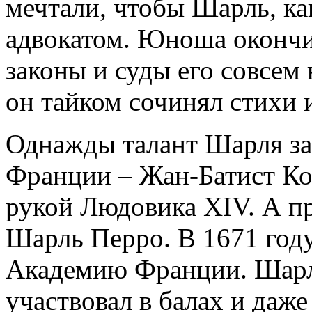
мечтали, чтобы Шарль, ка
адвокатом. Юноша окончи
законы и суды его совсем 
он тайком сочинял стихи 
Однажды талант Шарля за
Франции – Жан-Батист Ко
рукой Людовика XIV. А пр
Шарль Перро. В 1671 году
Академию Франции. Шарл
участвовал в балах и даже