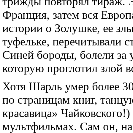
трижды повторял тираж. 
Франция, затем вся Евро
истории о Золушке, ее зл
туфельке, перечитывали с
Синей бороды, болели за
которую проглотил злой в
Хотя Шарль умер более 300
по страницам книг, танцу
красавица» Чайковского!) 
мультфильмах. Сам он, на