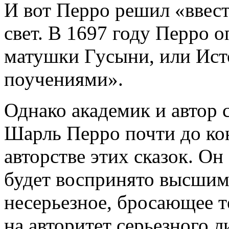
И вот Перро решил «ввес
свет. В 1697 году Перро 
матушки Гусыни, или Ист
поучениями».
Однако академик и автор 
Шарль Перро почти до кон
авторстве этих сказок. Он
будет воспринято высшим
несерьезное, бросающее 
на авторитет серьезного л