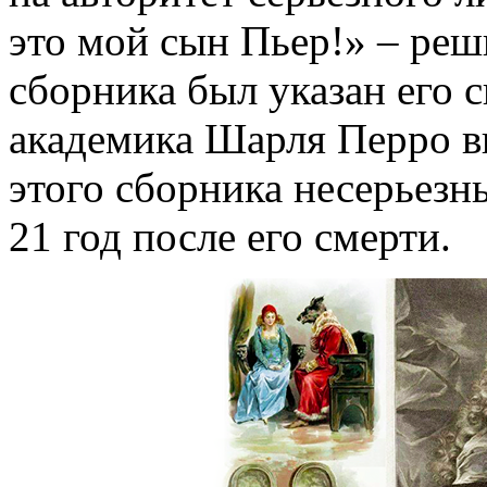
это мой сын Пьер!» – реш
сборника был указан его 
академика Шарля Перро в
этого сборника несерьезны
21 год после его смерти.