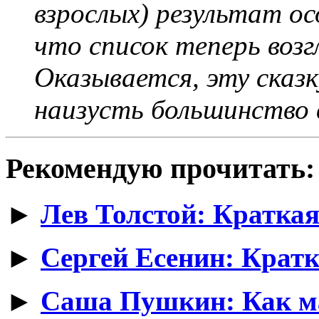
взрослых) результат ос
что список теперь воз
Оказывается, эту сказ
наизусть большинство 
Рекомендую прочитать:
►
Лев Толстой: Краткая
►
Сергей Есенин: Кратк
►
Саша Пушкин: Как м