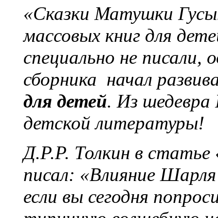
«Сказки Матушки Гусын
массовых книг для дете
специально не писали, 
сборника начал развив
для детей
. Из шедевра
детской литературы!
Д.Р.Р. Толкин в стать
писал: «Влияние Шарля
если вы сегодня попрос