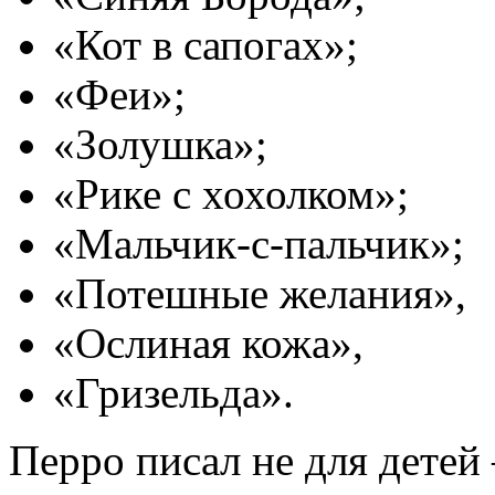
«Кот в сапогах»;
«Феи»;
«Золушка»;
«Рике с хохолком»;
«Мальчик-с-пальчик»;
«Потешные желания»,
«Ослиная кожа»,
«Гризельда».
Перро писал не для детей 