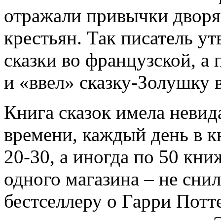
отражали привычки дворян
крестьян. Так писатель у
сказки во французской, а 
и «ввел» сказку-Золушку 
Книга сказок имела невид
времени, каждый день в к
20-30, а иногда по 50 кни
одного магазина – не снил
бестселлеру о Гарри Потте