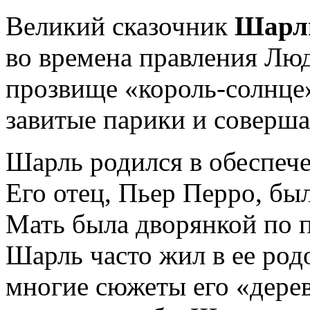
Великий сказочник
Шарль
во времена правления Лю
прозвище «король-солнце»
завитые парики и соверш
Шарль родился в обеспече
Его отец, Пьер Перро, бы
Мать была дворянкой по 
Шарль часто жил в ее род
многие сюжеты его «дерев