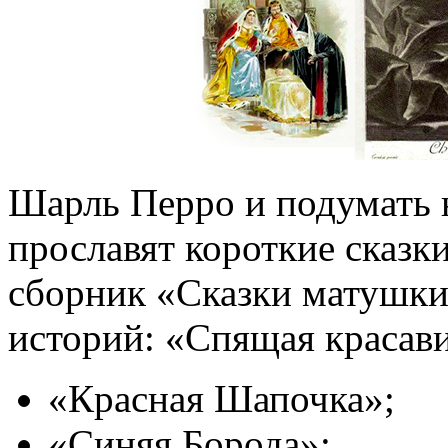
Шарль Перро и подумать не
прославят короткие сказк
сборник «Сказки матушки
историй: «Спящая красав
«Красная Шапочка»;
«Синяя Борода»;