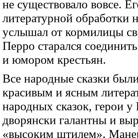
не существовало вовсе. Ег
литературной обработки н
услышал от кормилицы св
Перро старался соединить
и юмором крестьян.
Все народные сказки был
красивым и ясным литера
народных сказок, герои у
дворянски галантны и вы
«высоким штилем». Манер