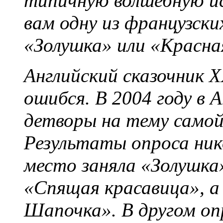
типичную волшебную ис
вам одну из французски
«Золушка» или «Красн
Английский сказочник 
ошибся. В 2004 году в 
детворы на тему самой
Результаты опроса нико
место заняла «Золушка»
«Спящая красавица», а
Шапочка». В другом оп