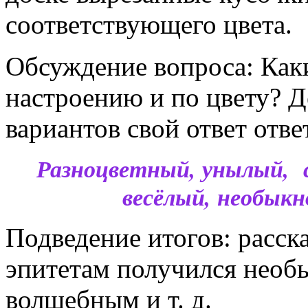
соответствующего цвета.
Обсуждение вопроса: Как
настроению и по цвету? Д
вариантов свой ответ отв
Разноцветный, унылый, с
весёлый, необыкн
Подведение итогов: расск
эпитетам получился необ
волшебным и т. д.