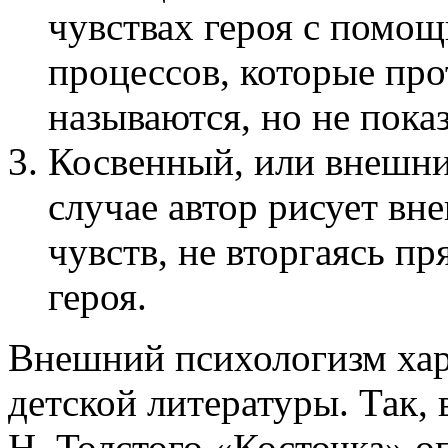
чувствах героя с помо
процессов, которые про
называются, но не пока
Косвенный, или внешни
случае автор рисует в
чувств, не вторгаясь пр
героя.
Внешний психологизм хар
детской литературы. Так, 
Н. Толстого «Косточка» о