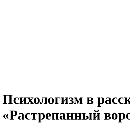
Психологизм в расск
«Растрепанный вор