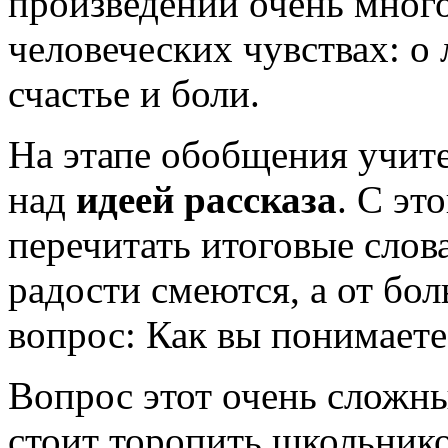
произведении очень мног
человеческих чувствах: о 
счастье и боли.
На этапе обобщения учите
над
идеей рассказа
. С эт
перечитать итоговые слов
радости смеются, а от бол
вопрос: Как вы понимаете
Вопрос этот очень сложны
стоит торопить школьнико