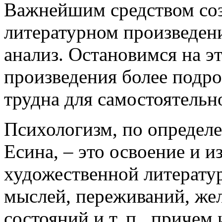
Важнейшим средством соз
литературном произведен
анализ. Остановимся на э
произведения более подро
трудна для самостоятельн
Психологизм, по определе
Есина, – это освоение и 
художественной литератур
мыслей, переживаний, же
состояний и т. п., приче