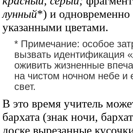
красный, серый;
фрагмент
лунный
*) и одновременно
указанными цветами.
* Примечание: особое зат
вызвать идентификация «
оживить жизненные впеча
на чистом ночном небе и
свет.
В это время учитель може
бархата (знак ночи, барха
доске вырезанные кусочк