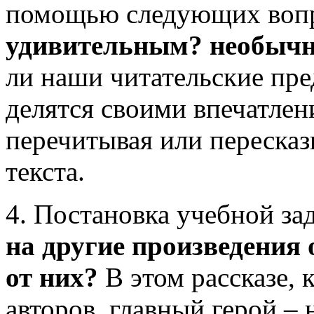
помощью следующих воп
удивительным? необыч
ли наши читательские пр
делятся своими впечатлен
перечитывая или переска
текста.
4. Постановка учебной за
на другие произведения
от них?
В этом рассказе, 
авторов, главный герой – 