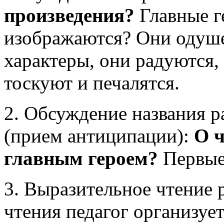
произведения?
Главные г
изображаются? Они одушев
характеры, они радуются,
тоскуют и печалятся.
2. Обсуждение названия ра
(прием антиципации):
О ч
главным героем?
Первые
3. Выразительное чтение 
чтения педагог организуе