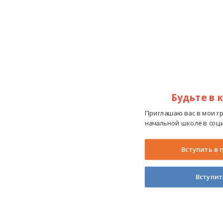
Будьте в 
Приглашаю вас в мои г
начальной школе в соци
Вступить в 
Вступит