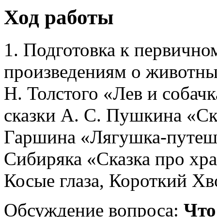
Ход работы
1. Подготовка к первично
произведениям о животных
Н. Толстого «Лев и собач
сказки А. С. Пушкина «Ск
Гаршина «Лягушка-путеше
Сибиряка «Сказка про хр
Косые глаза, Короткий Хво
Обсуждение вопроса:
Что