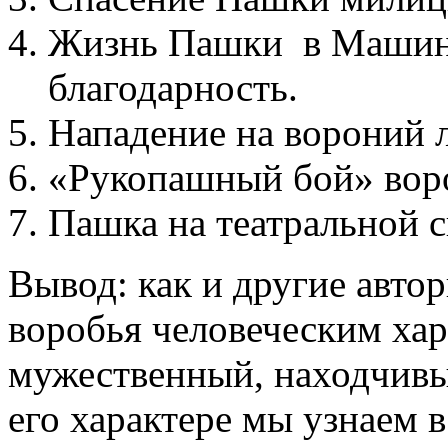
Жизнь Пашки в Машино
благодарность.
Нападение на вороний л
«Рукопашный бой» вор
Пашка на театральной с
Вывод: как и другие авто
воробья человеческим хар
мужественный, находчив
его характере мы узнаем в