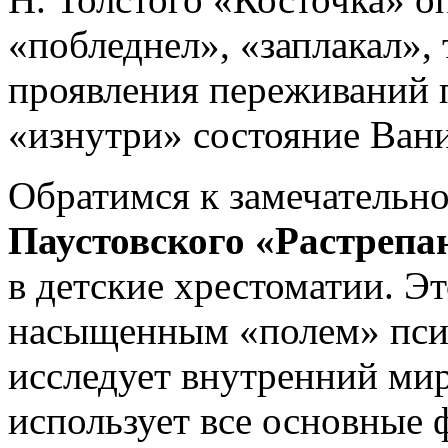
«побледнел», «заплакал», 
проявления переживаний 
«изнутри» состояние Вани
Обратимся к замечательн
Паустовского «Растрепа
в детские хрестоматии. Э
насыщенным «полем» псих
исследует внутренний мир
использует все основные