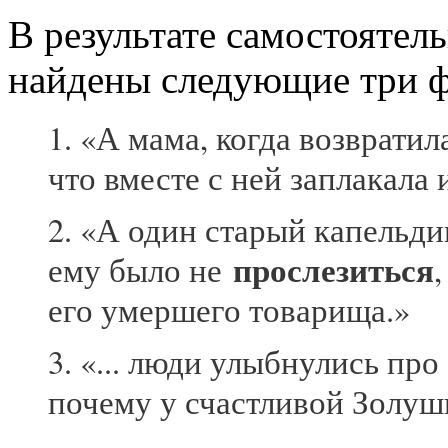
В результате самостояте
найдены следующие три ф
1. «А мама, когда возвратил
что вместе с ней заплакала
2. «А один старый капельди
прослезиться
ему было не
его умершего товарища.»
3. «... люди улыбнулись про
почему у счастливой Золуш