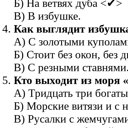
Б) На ветвях дуба <✔>
В) В избушке.
Как выглядит избушк
А) С золотыми куполам
Б) Стоит без окон, без
В) С резными ставнями
Кто выходит из моря 
А) Тридцать три богат
Б) Морские витязи и с
В) Русалки с жемчугами