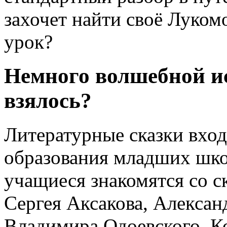
захочет найти своё Луком
урок?
Немного волшебной ис
взялось?
Литературные сказки вход
образования младших школ
учащиеся знакомятся со с
Сергея Аксакова, Алекса
Владимира Одоевского, К