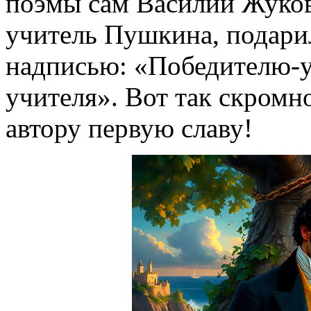
поэмы сам Василий Жуков
учитель Пушкина, подарил
надписью: «Победителю-у
учителя». Вот так скромн
автору первую славу!