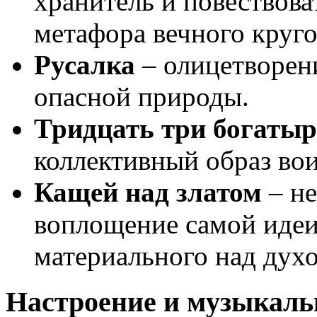
хранитель и повествова
метафора вечного круго
Русалка
– олицетворен
опасной природы.
Тридцать три богаты
коллективный образ вои
Кащей над златом
– не
воплощение самой идеи
материального над дух
Настроение и музыкальн