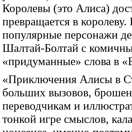
Королевы (это Алиса) дос
превращается в королеву. 
популярные персонажи де
Шалтай-Болтай с комичн
«придуманные» слова в «
«Приключения Алисы в Ст
больших вызовов, броше
переводчикам и иллюстрат
тонкой игре смыслов, кал