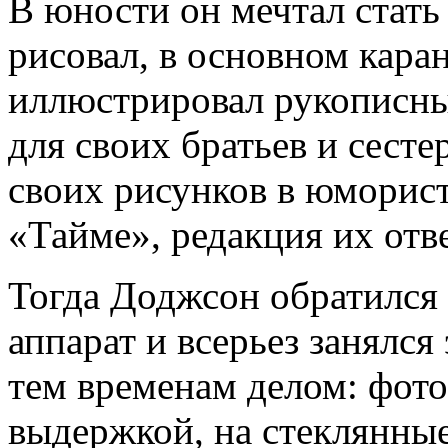
В юности он мечтал стат
рисовал, в основном кара
иллюстрировал рукописны
для своих братьев и сест
своих рисунков в юморист
«Тайме», редакция их отве
Тогда Доджсон обратился
аппарат и всерьез занялс
тем временам делом: фот
выдержкой, на стеклянны