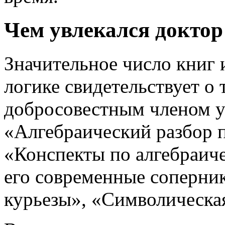
Чем увлекался докто
Значительное число книг
логике свидетельствует о
добросовестным членом у
«Алгебраический разбор 
«Конспекты по алгебраич
его современные соперни
курьезы», «Символическая