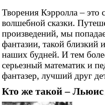
Творения Кэрролла – это
волшебной сказки. Путеше
произведений, мы попада
фантазии, такой близкий 
наших будней. И тем боле
серьезный математик и пе
фантазер, лучший друг де
Кто же такой – Льюис