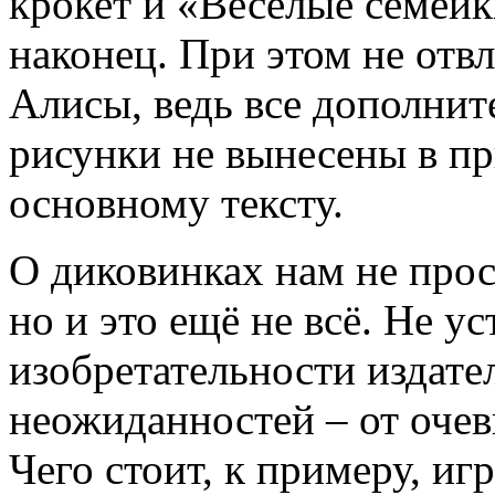
крокет и «Весёлые семейк
наконец. При этом не отв
Алисы, ведь все дополнит
рисунки не вынесены в пр
основному тексту.
О диковинках нам не прос
но и это ещё не всё. Не у
изобретательности издат
неожиданностей – от оче
Чего стоит, к примеру, иг