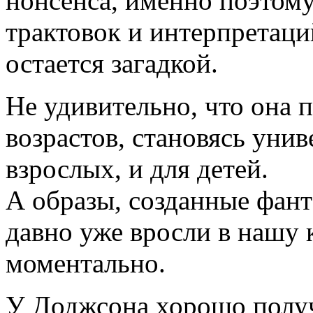
нонсенса, именно поэтом
трактовок и интерпретаци
остается загадкой.
Не удивительно, что она 
возрастов, становясь уни
взрослых, и для детей.
А образы, созданные фант
давно уже вросли в нашу 
моментально.
У Доджсона хорошо получ