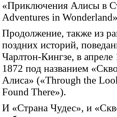
«Приключения Алисы в Стр
Adventures in Wonderland»
Продолжение, также из ра
поздних историй, поведа
Чарлтон-Кингзе, в апреле
1872 под названием «Скво
Алиса» («Through the Look
Found There»).
И «Страна Чудес», и «Скв