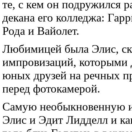
те, с кем он подружился р
декана его колледжа: Гарр
Рода и Вайолет.
Любимицей была Элис, ск
импровизаций, которыми 
юных друзей на речных пр
перед фотокамерой.
Самую необыкновенную ис
Элис и Эдит Лидделл и к