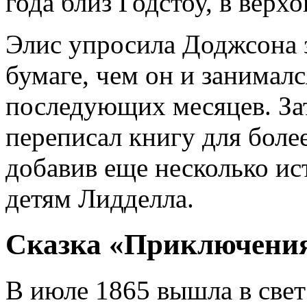
года близ Годстоу, в верх
Элис упросила Доджсона з
бумаге, чем он и занимал
последующих месяцев. Зат
переписал книгу для боле
добавив еще несколько ис
детям Лидделла.
Сказка «Приключения
В июле 1865 вышла в свет