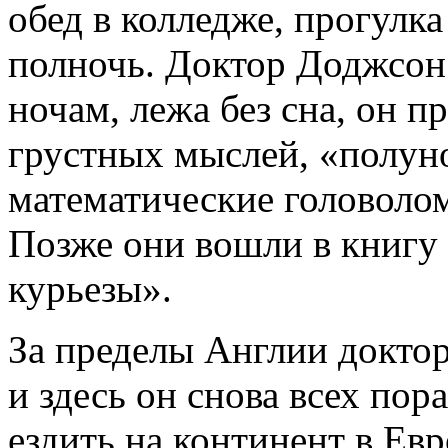
обед в колледже, прогулка 
полночь. Доктор Доджсон
ночам, лежа без сна, он п
грустных мыслей, «полун
математические головолом
Позже они вошли в книгу
курьезы».
За пределы Англии доктор
и здесь он снова всех пор
ездить на континент в Ев