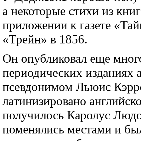
а некоторые стихи из книг
приложении к газете «Тай
«Трейн» в 1856.
Он опубликовал еще мног
периодических изданиях 
псевдонимом Льюис Кэрро
латинизировано английско
получилось Каролус Людов
поменялись местами и бы