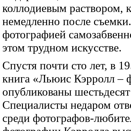
коллодиевым раствором, 
немедленно после съемки
фотографией самозабвенно
этом трудном искусстве.
Спустя почти сто лет, в 1
книга «Льюис Кэрролл – ф
опубликованы шестьдесят
Специалисты недаром отв
среди фотографов-любител