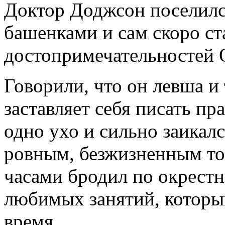
Доктор Доджсон поселилс
башенками и сам скоро ст
достопримечательностей 
Говорили, что он левша и
заставляет себя писать пр
одно ухо и сильно заикал
ровным, безжизненным тон
часами бродил по окрестн
любимых занятий, которы
время.