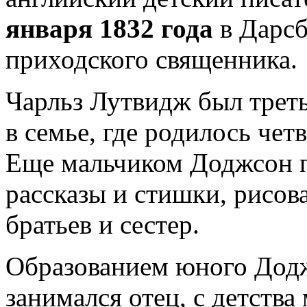
января 1832 года
в Дарсб
приходского священника.
Чарльз Лутвидж был трет
в семье, где родилось чет
Еще мальчиком Доджсон 
рассказы и стишки, рисов
братьев и сестер.
Образованием юного Додж
занимался отец, с детств