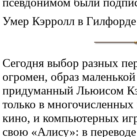
псевдонимом были подпис
Умер Кэрролл в Гилфорде 
Сегодня выбор разных пе
огромен, образ маленькой
придуманный Льюисом Кэ
только в многочисленных 
кино, и компьютерных иг
свою «Алису»: в перевод