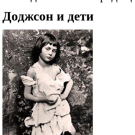
Доджсон и дети