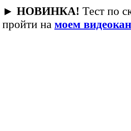
► НОВИНКА!
Тест по с
пройти на
моем видеокан