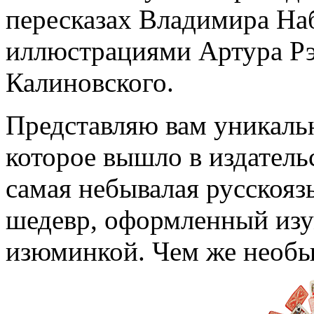
пересказах Владимира Наб
иллюстрациями Артура Рэ
Калиновского.
Представляю вам уникальн
которое вышло в издатель
самая небывалая русскоя
шедевр, оформленный изум
изюминкой. Чем же необы