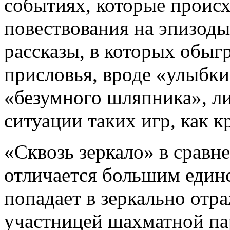
событиях, которые происх
повествования на эпизоды
рассказы, в которых обыг
присловья, вроде «улыбк
«безумного шляпника», ли
ситуации таких игр, как к
«Сквозь зеркало» в сравн
отличается большим един
попадает в зеркально отр
участницей шахматной па