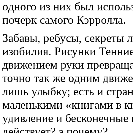
одного из них был исполь
почерк самого Кэрролла.
Забавы, ребусы, секреты л
изобилия. Рисунки Тенни
движением руки превращаю
точно так же одним движе
лишь улыбку; есть и стр
маленькими «книгами в кн
удивление и бесконечные в
действует? а почему?..