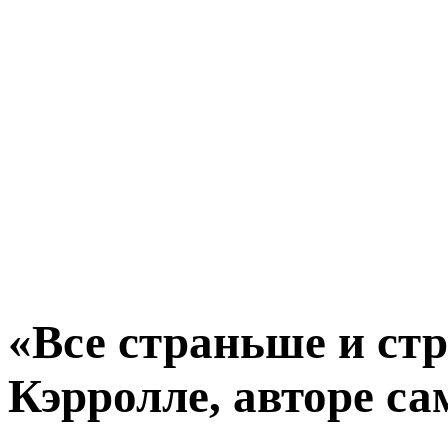
«Все страньше и стр
Кэрролле, авторе с