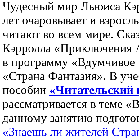
Чудесный мир Льюиса Кэр
лет очаровывает и взросл
читают во всем мире. Ска
Кэрролла «Приключения А
в программу «Вдумчивое чт
«Страна Фантазия». В уч
пособии
«Читательский 
рассматривается в теме «
данному занятию подгото
«Знаешь ли жителей Стра