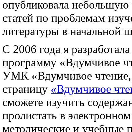
опубликовала небольшую 
статей по проблемам изу
литературы в начальной ш
С 2006 года я разработал
программу «Вдумчивое чт
УМК «Вдумчивое чтение, 
страницу
«Вдумчивое чте
сможете изучить содержа
пролистать в электронном
методические и учебные 