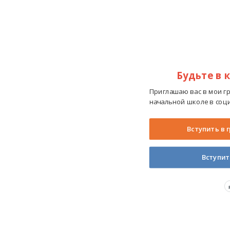
Будьте в 
Приглашаю вас в мои г
начальной школе в соци
Вступить в 
Вступит