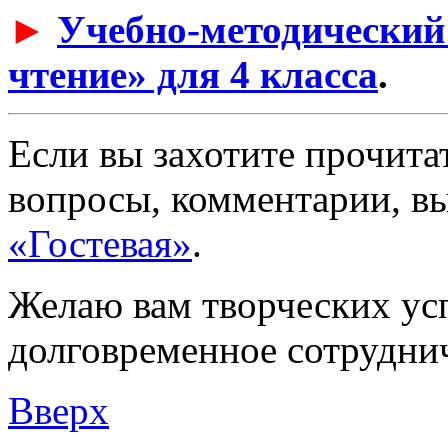
►
Учебно-методический
чтение» для 4 класса
.
Если вы захотите прочитат
вопросы, комментарии, вы
«Гостевая»
.
Желаю вам творческих ус
долговременное сотруднич
Вверх