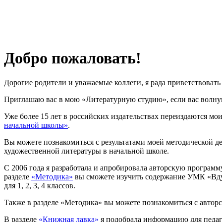
Добро пожаловать!
Дорогие родители и уважаемые коллеги, я рада приветствовать 
Приглашаю вас в мою «Литературную студию», если вас волную
Уже более 15 лет в российских издательствах переиздаются мои
начальной школы»
.
Вы можете познакомиться с результатами моей методической д
художественной литературы в начальной школе.
С 2006 года я разработала и апробировала авторскую програм
разделе
«Методика»
вы сможете изучить содержание УМК «Вдум
для 1, 2, 3, 4 классов.
Также в разделе «Методика» вы можете познакомиться с авто
В разделе
«Книжная лавка»
я подобрала информацию для педаг