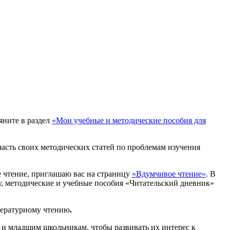
яните в раздел
«Мои учебные и методические пособия для
часть своих методических статей по проблемам изучения
 чтение, приглашаю вас на страницу
«Вдумчивое чтение»
.
В
, методические и учебные пособия «Читательский дневник»
ературному чтению
.
 и младшим школьникам, чтобы развивать их интерес к