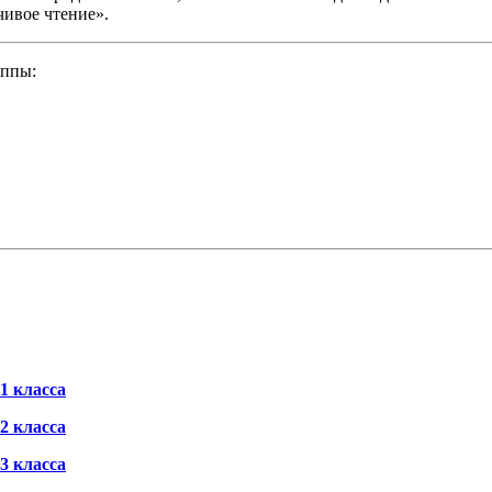
чивое чтение».
уппы:
1 класса
2 класса
3 класса