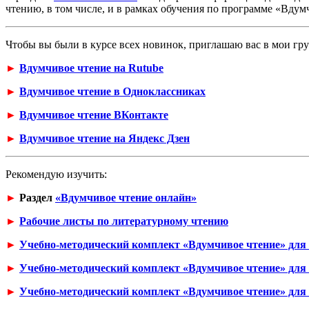
чтению, в том числе, и в рамках обучения по программе «Вдум
Чтобы вы были в курсе всех новинок, приглашаю вас в мои гр
►
Вдумчивое чтение на Rutube
►
Вдумчивое чтение в Одноклассниках
►
Вдумчивое чтение ВКонтакте
►
Вдумчивое чтение на Яндекс Дзен
Рекомендую изучить:
►
Раздел
«Вдумчивое чтение онлайн»
►
Рабочие листы по литературному чтению
►
Учебно-методический комплект «Вдумчивое чтение» для 
►
Учебно-методический комплект «Вдумчивое чтение» для 
►
Учебно-методический комплект «Вдумчивое чтение» для 