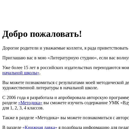
Добро пожаловать!
Дорогие родители и уважаемые коллеги, я рада приветствовать 
Приглашаю вас в мою «Литературную студию», если вас волную
Уже более 15 лет в российских издательствах переиздаются мои
начальной школы»
.
Вы можете познакомиться с результатами моей методической д
художественной литературы в начальной школе.
С 2006 года я разработала и апробировала авторскую програм
разделе
«Методика»
вы сможете изучить содержание УМК «Вдум
для 1, 2, 3, 4 классов.
Также в разделе «Методика» вы можете познакомиться с авто
В разделе
«Книжная лавка»
я подобрала информацию для педаг