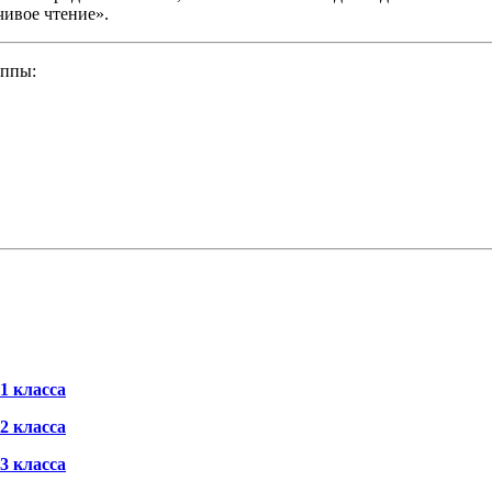
чивое чтение».
уппы:
1 класса
2 класса
3 класса