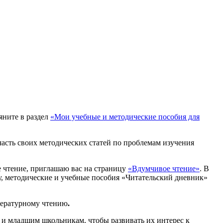
яните в раздел
«Мои учебные и методические пособия для
часть своих методических статей по проблемам изучения
 чтение, приглашаю вас на страницу
«Вдумчивое чтение»
.
В
, методические и учебные пособия «Читательский дневник»
ературному чтению
.
 и младшим школьникам, чтобы развивать их интерес к