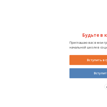
Будьте в 
Приглашаю вас в мои г
начальной школе в соци
Вступить в 
Вступит