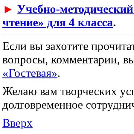
►
Учебно-методический
чтение» для 4 класса
.
Если вы захотите прочитат
вопросы, комментарии, вы
«Гостевая»
.
Желаю вам творческих ус
долговременное сотруднич
Вверх