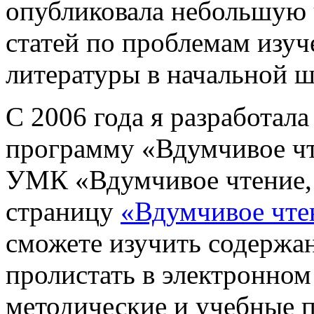
опубликовала небольшую 
статей по проблемам изу
литературы в начальной ш
С 2006 года я разработал
программу «Вдумчивое чт
УМК «Вдумчивое чтение, 
страницу
«Вдумчивое чте
сможете изучить содержа
пролистать в электронном
методические и учебные 