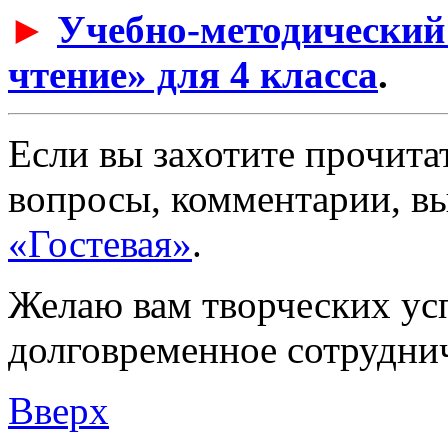
►
Учебно-методический
чтение» для 4 класса
.
Если вы захотите прочитат
вопросы, комментарии, вы
«Гостевая»
.
Желаю вам творческих ус
долговременное сотруднич
Вверх