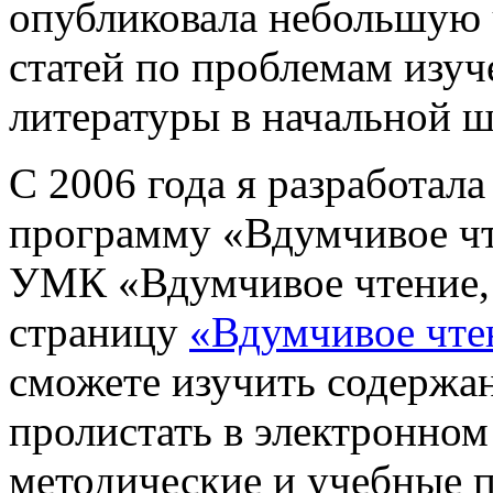
опубликовала небольшую 
статей по проблемам изу
литературы в начальной ш
С 2006 года я разработал
программу «Вдумчивое чт
УМК «Вдумчивое чтение, 
страницу
«Вдумчивое чте
сможете изучить содержа
пролистать в электронном
методические и учебные 