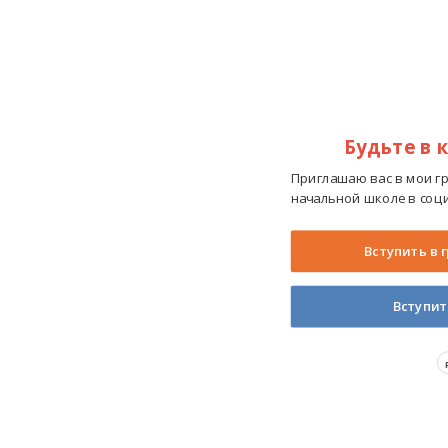
Будьте в 
Приглашаю вас в мои г
начальной школе в соци
Вступить в 
Вступит