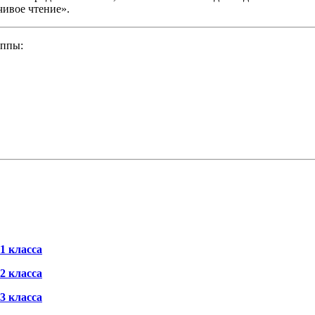
чивое чтение».
уппы:
1 класса
2 класса
3 класса