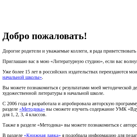
Добро пожаловать!
Дорогие родители и уважаемые коллеги, я рада приветствовать 
Приглашаю вас в мою «Литературную студию», если вас волную
Уже более 15 лет в российских издательствах переиздаются мои
начальной школы»
.
Вы можете познакомиться с результатами моей методической д
художественной литературы в начальной школе.
С 2006 года я разработала и апробировала авторскую програм
разделе
«Методика»
вы сможете изучить содержание УМК «Вдум
для 1, 2, 3, 4 классов.
Также в разделе «Методика» вы можете познакомиться с авто
В разделе
«Книжная лавка»
я подобрала информацию для педаг