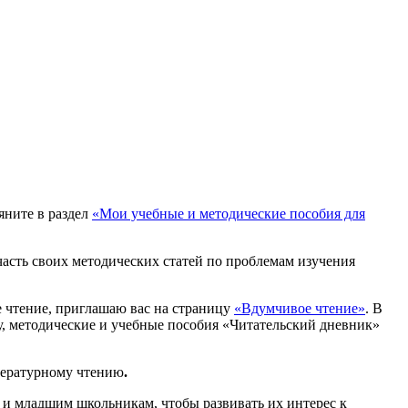
яните в раздел
«Мои учебные и методические пособия для
часть своих методических статей по проблемам изучения
 чтение, приглашаю вас на страницу
«Вдумчивое чтение»
.
В
, методические и учебные пособия «Читательский дневник»
ературному чтению
.
 и младшим школьникам, чтобы развивать их интерес к